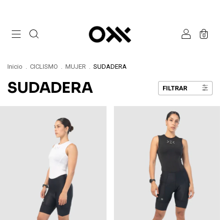
0
Inicio
.
CICLISMO
.
MUJER
.
SUDADERA
SUDADERA
FILTRAR