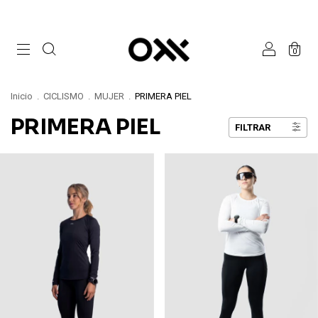
0
Inicio
.
CICLISMO
.
MUJER
.
PRIMERA PIEL
PRIMERA PIEL
FILTRAR