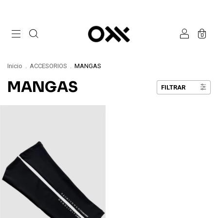
0
Inicio
.
ACCESORIOS
.
MANGAS
MANGAS
FILTRAR